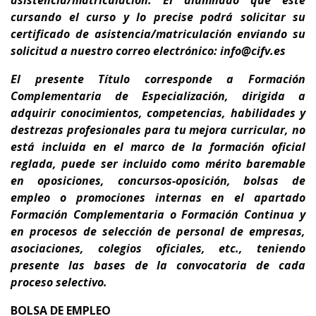
asistencia/matriculación: El alumnado que esté
cursando el curso y lo precise podrá solicitar su
certificado de asistencia/matriculación enviando su
solicitud a nuestro correo electrónico: info@cifv.es
El presente Título corresponde a
Formación
Complementaria de Especialización
, dirigida a
adquirir conocimientos, competencias, habilidades y
destrezas profesionales para tu
mejora curricular,
no
está incluida en el marco de la formación oficial
reglada,
puede ser incluido como mérito baremable
en oposiciones, concursos-oposición, bolsas de
empleo o promociones internas en el apartado
Formación Complementaria o Formación Continua y
en procesos de selección de personal de empresas,
asociaciones, colegios oficiales, etc., teniendo
presente
las bases de la convocatoria de cada
proceso selectivo.
BOLSA DE EMPLEO