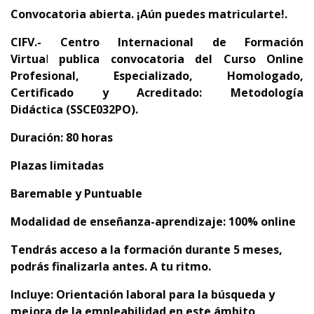
Convocatoria abierta. ¡Aún puedes matricularte!.
CIFV.- Centro Internacional de Formación
Virtua
l
publica convocatoria del
Curso Online
Profesional, Especializado, Homologado,
Certificado y Acreditado:
Metodología
Didáctica (SSCE032PO).
Duración: 80 horas
Plazas limitadas
Baremable y Puntuable
Modalidad de enseñanza-aprendizaje: 100% online
Tendrás acceso a la formación durante 5 meses,
podrás finalizarla antes. A tu ritmo.
Incluye: Orientación laboral para la búsqueda y
mejora de la empleabilidad en este ámbito