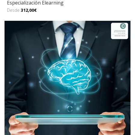
Especialización Elearning
Desde
312,00€