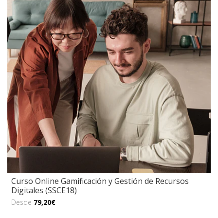
Curso Online Gamificación y Gestión de Recursos
Digitales (SSCE18)
Desde
79,20€