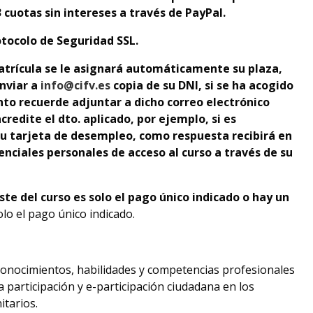
 cuotas sin intereses a través de PayPal.
tocolo de Seguridad SSL.
atrícula se le asignará automáticamente su plaza,
nviar a
info@cifv.es
copia de su DNI, si se ha acogido
nto recuerde adjuntar a dicho correo electrónico
redite el dto. aplicado
, por ejemplo, si es
u tarjeta de desempleo,
como respuesta recibirá en
nciales personales de acceso al curso a través de su
oste del curso es solo el pago único indicado o hay un
olo el pago único indicado.
conocimientos, habilidades y competencias profesionales
 participación y e-participación ciudadana en los
tarios.