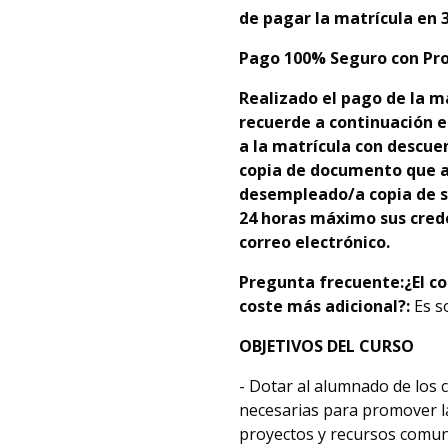
de pagar la matrícula en 3
Pago 100% Seguro con Pro
Realizado el pago de la m
recuerde a continuación e
a la matrícula con descue
copia de documento que ac
desempleado/a copia de s
24 horas máximo sus crede
correo electrónico.
Pregunta frecuente:
¿El c
coste más adicional?:
Es s
OBJETIVOS DEL CURSO
- Dotar al alumnado de los 
necesarias para promover la
proyectos y recursos comuni