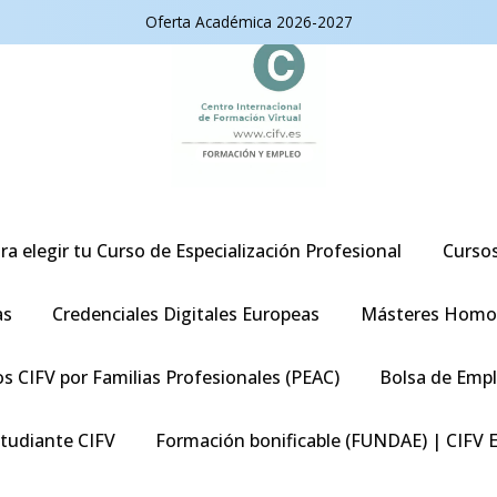
Oferta Académica 2026-2027
ra elegir tu Curso de Especialización Profesional
Curso
as
Credenciales Digitales Europeas
Másteres Homo
s CIFV por Familias Profesionales (PEAC)
Bolsa de Emp
studiante CIFV
Formación bonificable (FUNDAE) | CIFV 