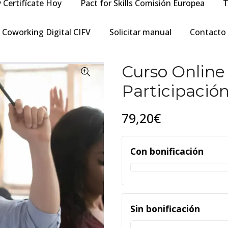
y Certifícate Hoy
Pact for Skills Comisión Europea
T
Coworking Digital CIFV
Solicitar manual
Contacto
Curso Online 
Participació
79,20€
Con bonificación
Sin bonificación