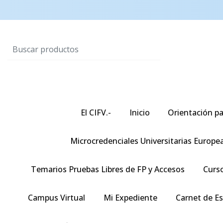
El CIFV.-
Inicio
Orientación pa
Microcredenciales Universitarias Europe
Temarios Pruebas Libres de FP y Accesos
Curso
Campus Virtual
Mi Expediente
Carnet de E