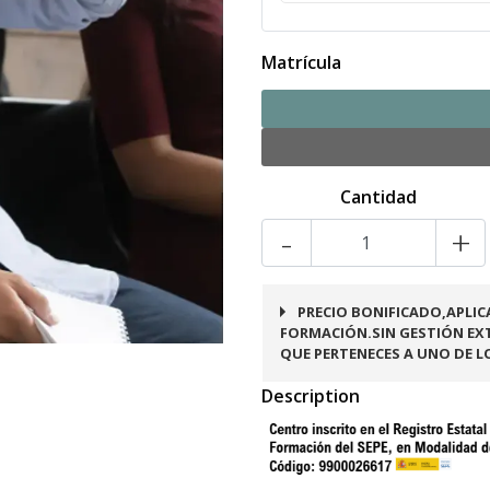
Matrícula
Cantidad
-
+
PRECIO BONIFICADO,APLIC
FORMACIÓN.SIN GESTIÓN EXT
QUE PERTENECES A UNO DE L
Description