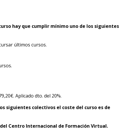
 curso hay que cumplir mínimo uno de los siguientes
cursar últimos cursos.
ursos.
 79,20€. Aplicado dto. del 20%.
os siguientes colectivos el coste del curso es de
el Centro Internacional de Formación Virtual.