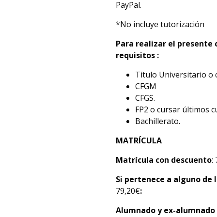
PayPal.
*No incluye tutorización
Para realizar el presente
requisitos :
Titulo Universitario o 
CFGM
CFGS.
FP2 o cursar últimos c
Bachillerato.
MATRÍCULA
Matrícula con descuento
:
Si pertenece a alguno de l
79,20€
:
Alumnado y
ex-alumnado d