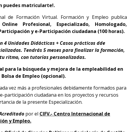
n puedes matricularte!.
nal de Formación Virtual. Formación y Empleo publica
 Online Profesional, Especializado, Homologado,
Participación y e-Participación ciudadana (100 horas).
en 4 Unidades Didácticas + Casos prácticos dde
ializados. Tendrás 5 meses para finalizar la formación,
 tu ritmo, con tutorías personalizadas.
ral para la búsqueda y mejora de la empleabilidad en
 Bolsa de Empleo (opcional).
 cada vez más a profesionales debidamente formados para
 e-participación ciudadana en los proyectos y recursos
tancia de la presente Especialización.
 Acreditado
por el
CIFV.- Centro Internacional de
ión y Empleo.