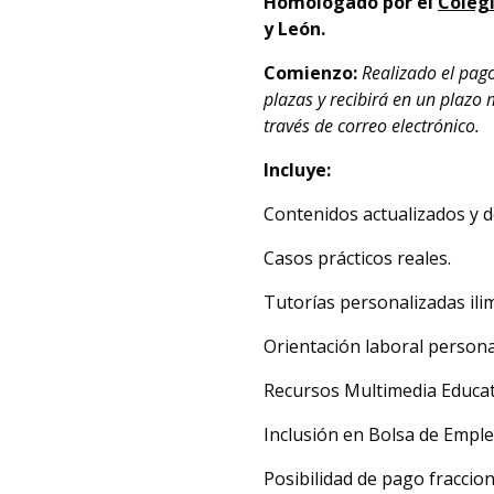
Homologado
por el
Colegi
y León.
Comienzo:
Realizado el pag
plazas y recibirá en un plazo
través de correo electrónico.
Incluye:
Contenidos actualizados y de
Casos prácticos reales.
Tutorías personalizadas ilim
Orientación laboral persona
Recursos Multimedia Educat
Inclusión en Bolsa de Emple
Posibilidad de pago fraccion