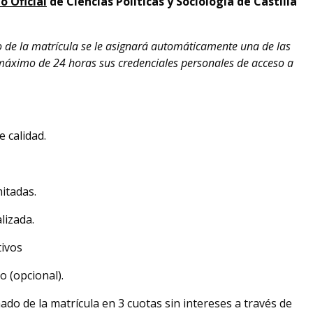
o Oficial
de Ciencias Políticas y Sociología de Castilla
o de la matrícula se le asignará automáticamente una de las
 máximo de 24 horas sus credenciales personales de acceso a
 calidad.
itadas.
lizada.
ivos
o (opcional).
ado de la matrícula en 3 cuotas sin intereses a través de