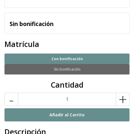
Sin bonificación
Matrícula
Con bonificación
Sin bonificación
Cantidad
-
+
Descripción