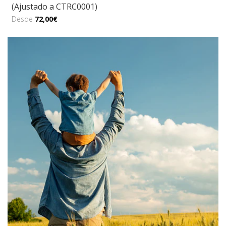
(Ajustado a CTRC0001)
Desde
72,00€