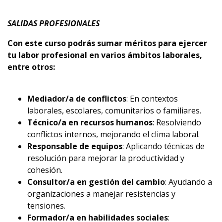
SALIDAS PROFESIONALES
Con este curso podrás sumar méritos para ejercer
tu labor profesional en varios ámbitos laborales,
entre otros:
Mediador/a de conflictos
: En contextos
laborales, escolares, comunitarios o familiares.
Técnico/a en recursos humanos
: Resolviendo
conflictos internos, mejorando el clima laboral.
Responsable de equipos
: Aplicando técnicas de
resolución para mejorar la productividad y
cohesión.
Consultor/a en gestión del cambio
: Ayudando a
organizaciones a manejar resistencias y
tensiones.
Formador/a en habilidades sociales
: