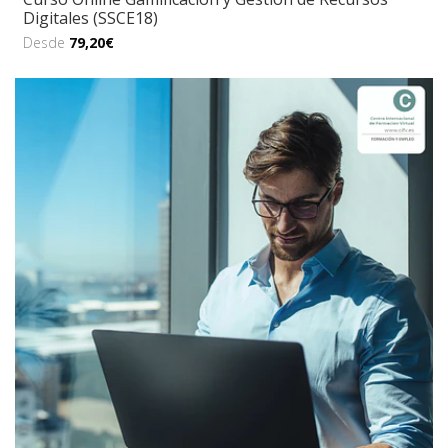
Digitales (SSCE18)
Desde
79,20€