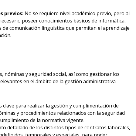
s previos:
No se requiere nivel académico previo, pero al
necesario poseer conocimientos básicos de informática,
s de comunicación lingüística que permitan el aprendizaje
ción.
, nóminas y seguridad social, así como gestionar los
elevantes en el ámbito de la gestión administrativa.
s clave para realizar la gestión y cumplimentación de
nóminas y procedimientos relacionados con la seguridad
cumplimiento de la normativa vigente.
to detallado de los distintos tipos de contratos laborales,
ndefinidos, temporales y especiales, para poder