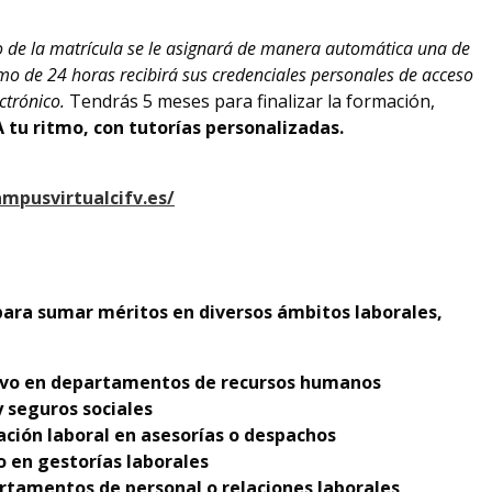
o de la matrícula se le asignará de manera automática una de
mo de 24 horas recibirá sus credenciales personales de acceso
ctrónico.
Tendrás 5 meses para finalizar la formación,
 tu ritmo, con tutorías personalizadas.
ampusvirtualcifv.es/
para sumar méritos en diversos ámbitos laborales,
tivo en departamentos de recursos humanos
 seguros sociales
ción laboral en asesorías o despachos
 en gestorías laborales
rtamentos de personal o relaciones laborales