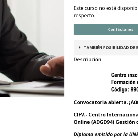
Este curso no está disponib
respecto.
Contáctanos
TAMBIÉN POSIBILIDAD DE 
Descripción
Convocatoria abierta. ¡Aú
CIFV.- Centro Internacion
Online
(ADGD94) Gestión d
Diploma emitido por la UNE