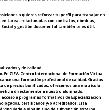
siciones o quieres reforzar tu perfil para trabajar en
do en tareas relacionadas con contratos, nóminas,
d Social y gestión documental también te es útil.
alizados y de calidad.
o. En CIFV.-Centro Internacional de Formación Virtual
cance una formación profesional de calidad. Gracias
ica de precios bonificados, ofrecemos una matrícula
neficia directamente a nuestro alumnado,
el acceso a programas formativos de Especialización
ologados, certificados y/o acreditados. Esta
tá vinculada a ningún tipo de subvención externa,