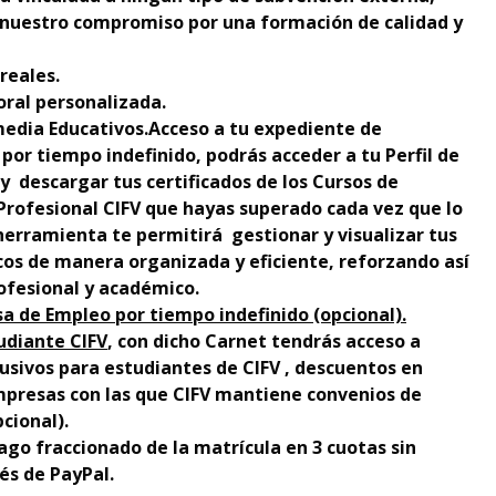
nuestro compromiso por una formación de calidad y
reales.
oral personalizada.
edia Educativos.Acceso a tu expediente de
por tiempo indefinido, podrás acceder a tu Perfil de
y descargar tus certificados de los Cursos de
 Profesional CIFV que hayas superado cada vez que lo
 herramienta te permitirá gestionar y visualizar tus
os de manera organizada y eficiente, reforzando así
rofesional y académico.
sa de Empleo por tiempo indefinido (opcional).
udiante CIFV
, con dicho Carnet tendrás acceso a
usivos para estudiantes de CIFV , descuentos en
presas con las que CIFV mantiene convenios de
cional).
ago fraccionado de la matrícula en 3 cuotas sin
és de PayPal.