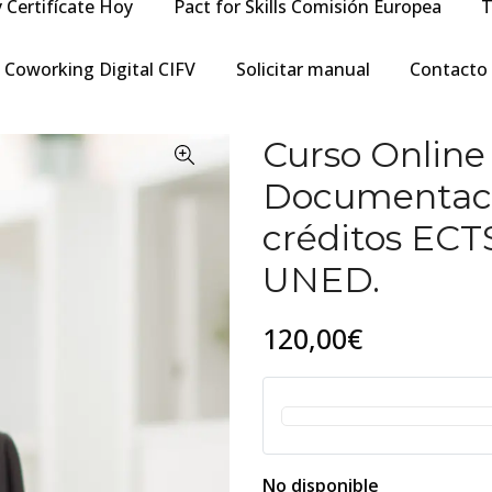
y Certifícate Hoy
Pact for Skills Comisión Europea
T
Coworking Digital CIFV
Solicitar manual
Contacto
Curso Online
Documentació
créditos ECT
UNED.
120,00€
No disponible