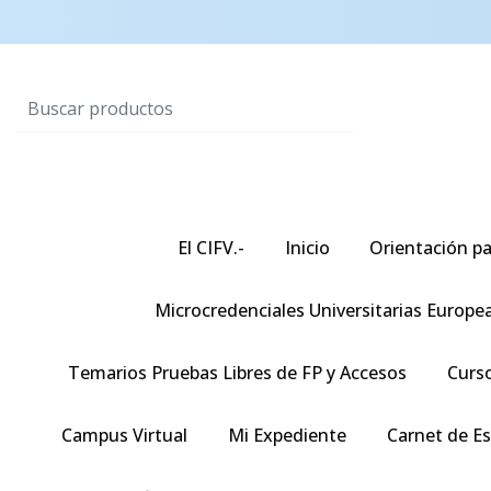
El CIFV.-
Inicio
Orientación pa
Microcredenciales Universitarias Europe
Temarios Pruebas Libres de FP y Accesos
Curso
Campus Virtual
Mi Expediente
Carnet de E