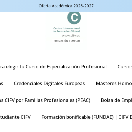
Oferta Académica 2026-2027
ra elegir tu Curso de Especialización Profesional
Curso
as
Credenciales Digitales Europeas
Másteres Homo
s CIFV por Familias Profesionales (PEAC)
Bolsa de Emp
studiante CIFV
Formación bonificable (FUNDAE) | CIFV 