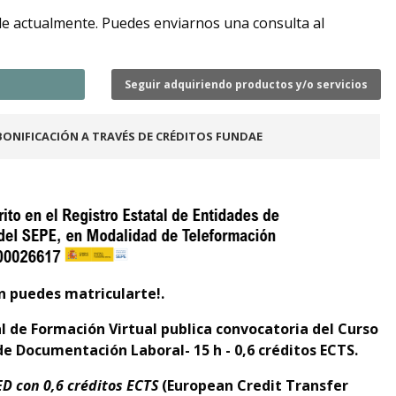
le actualmente. Puedes enviarnos una consulta al
Seguir adquiriendo productos y/o servicios
BONIFICACIÓN A TRAVÉS DE CRÉDITOS FUNDAE
n puedes matricularte!.
al de Formación Virtual
publica convocatoria del Curso
e Documentación Laboral- 15 h - 0,6 créditos ECTS.
D con 0,6 créditos ECTS
(European Credit Transfer