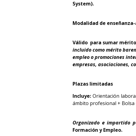
System).
Modalidad de enseñanza-
Válido
para sumar méritos
incluido como mérito barem
empleo o promociones inter
empresas, asociaciones, col
Plazas limitadas
Incluye:
Orientación labora
ámbito profesional + Bolsa 
Organizado e impartido 
Formación y Empleo.