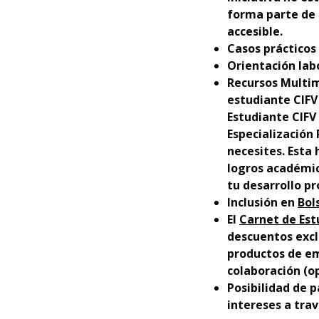
forma parte de 
accesible.
Casos prácticos 
Orientación lab
Recursos Multim
estudiante CIFV 
Estudiante CIFV 
Especialización
necesites. Esta
logros académic
tu desarrollo p
Inclusión en
Bol
El
Carnet de Est
descuentos excl
productos de em
colaboración (op
Posibilidad de p
intereses a trav