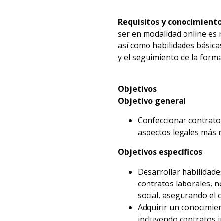
Requisitos y conocimiento
ser en modalidad online es 
así como habilidades básica
y el seguimiento de la forma
Objetivos
Objetivo general
Confeccionar contratos
aspectos legales más r
Objetivos específicos
Desarrollar habilidade
contratos laborales, 
social, asegurando el 
Adquirir un conocimien
incluyendo contratos i