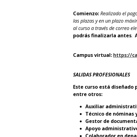
Comienzo:
Realizado el pag
las plazas y en un plazo máxi
al curso a través de correo ele
podrás finalizarla antes
.
A
Campus virtual:
https://c
SALIDAS PROFESIONALES
Este curso está diseñado 
entre otros:
Auxiliar administra
Técnico de nóminas y
Gestor de documenta
Apoyo administrativo
Colaborador en depa