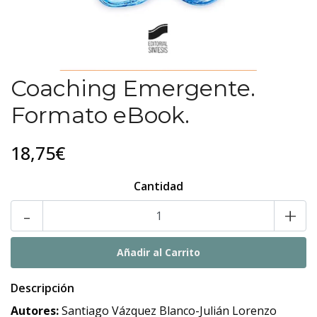
Coaching Emergente.
Formato eBook.
18,75€
Cantidad
-
+
Descripción
Autores:
Santiago Vázquez Blanco-Julián Lorenzo