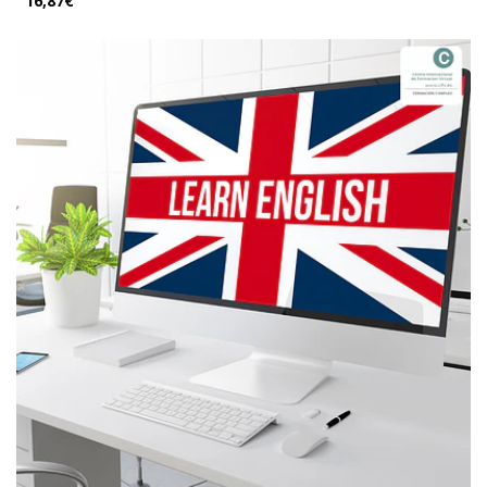
16,87€