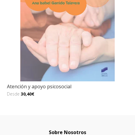
Atención y apoyo psicosocial
Desde
30,40€
Sobre Nosotros