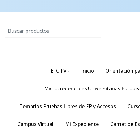
El CIFV.-
Inicio
Orientación pa
Microcredenciales Universitarias Europe
Temarios Pruebas Libres de FP y Accesos
Curso
Campus Virtual
Mi Expediente
Carnet de E