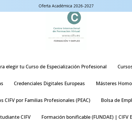
Oferta Académica 2026-2027
ra elegir tu Curso de Especialización Profesional
Curso
as
Credenciales Digitales Europeas
Másteres Homo
s CIFV por Familias Profesionales (PEAC)
Bolsa de Emp
studiante CIFV
Formación bonificable (FUNDAE) | CIFV 