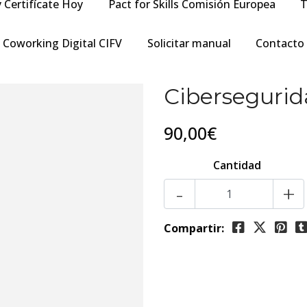
y Certifícate Hoy
Pact for Skills Comisión Europea
T
Coworking Digital CIFV
Solicitar manual
Contacto
Cibersegurid
90,00€
Cantidad
-
+
Compartir: