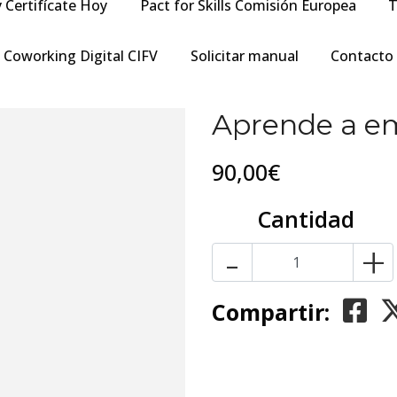
y Certifícate Hoy
Pact for Skills Comisión Europea
T
Coworking Digital CIFV
Solicitar manual
Contacto
Aprende a e
90,00€
Cantidad
-
+
Compartir: