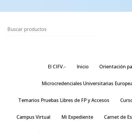
El CIFV.-
Inicio
Orientación pa
Microcredenciales Universitarias Europe
Temarios Pruebas Libres de FP y Accesos
Curso
Campus Virtual
Mi Expediente
Carnet de E