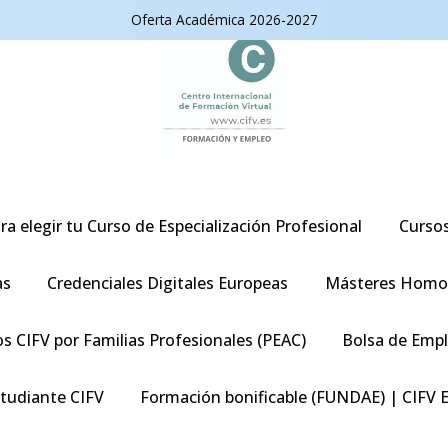
Oferta Académica 2026-2027
ra elegir tu Curso de Especialización Profesional
Curso
as
Credenciales Digitales Europeas
Másteres Homo
s CIFV por Familias Profesionales (PEAC)
Bolsa de Emp
studiante CIFV
Formación bonificable (FUNDAE) | CIFV 