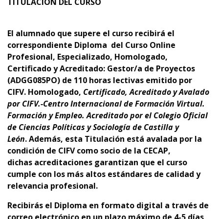
TITULACIÓN DEL CURSO
El alumnado que supere el curso recibirá el
correspondiente Diploma del Curso Online
Profesional, Especializado, Homologado,
Certificado y Acreditado:
Gestor/a de Proyectos
(ADGG085PO) d
e 110 horas lectivas emitido por
CIFV. Homologado,
Certificado, Acreditado y Avalado
por CIFV.-Centro Internacional de Formación Virtual.
Formación y Empleo.
Acreditado por el Colegio Oficial
de Ciencias Políticas y Sociología de Castilla y
León
.
Además, esta Titulación está avalada por la
condición de CIFV como socio de la CECAP,
dichas
acreditaciones garantizan que el curso
cumple con los más altos estándares de calidad y
relevancia profesional.
Recibirás el Diploma en formato digital a través de
correo electrónico en un plazo máximo de 4-5 días