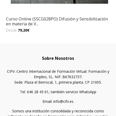
Curso Online (SSCG028PO) Difusión y Sensibilización
en materia de V...
Desde
79,20€
Sobre Nosotros
CIFV.-Centro Internacional de Formación Virtual. Formación y
Empleo, SL. NIF: B67632737.
Sede: Plaza el Berrocal, 1, primera planta. CP 21005.
Tel. 646 28 43 61, también servicio WhatsApp
Email: info@cifv.es
Somos una institución consolidada y reconocida como