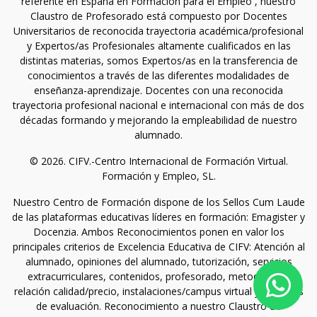
referente en España en Formación para el Empleo , nuestro
Claustro de Profesorado está compuesto por Docentes
Universitarios de reconocida trayectoria académica/profesional
y Expertos/as Profesionales altamente cualificados en las
distintas materias, somos Expertos/as en la transferencia de
conocimientos a través de las diferentes modalidades de
enseñanza-aprendizaje. Docentes con una reconocida
trayectoria profesional nacional e internacional con más de dos
décadas formando y mejorando la empleabilidad de nuestro
alumnado.
© 2026. CIFV.-Centro Internacional de Formación Virtual.
Formación y Empleo, SL.
Nuestro Centro de Formación dispone de los Sellos Cum Laude
de las plataformas educativas líderes en formación: Emagister y
Docenzia. Ambos Reconocimientos ponen en valor los
principales criterios de Excelencia Educativa de CIFV: Atención al
alumnado, opiniones del alumnado, tutorización, servicios
extracurriculares, contenidos, profesorado, metodología,
relación calidad/precio, instalaciones/campus virtual y sistemas
de evaluación. Reconocimiento a nuestro Claustro de