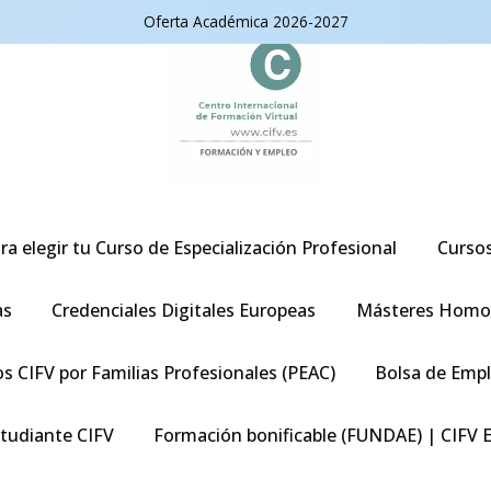
Oferta Académica 2026-2027
ra elegir tu Curso de Especialización Profesional
Curso
as
Credenciales Digitales Europeas
Másteres Homo
s CIFV por Familias Profesionales (PEAC)
Bolsa de Emp
studiante CIFV
Formación bonificable (FUNDAE) | CIFV 