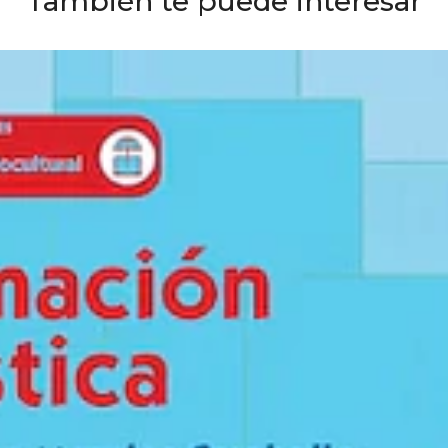
También te puede interesar