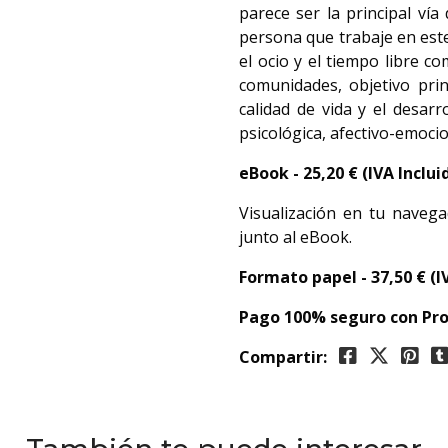
parece ser la principal vía
persona que trabaje en este
el ocio y el tiempo libre 
comunidades, objetivo prin
calidad de vida y el desarr
psicológica, afectivo-emocio
eBook -
25,20
€ (IVA Inclui
Visualización en tu navega
junto al eBook.
Formato papel - 37,50 € (I
Pago 100% seguro con Pro
Compartir: