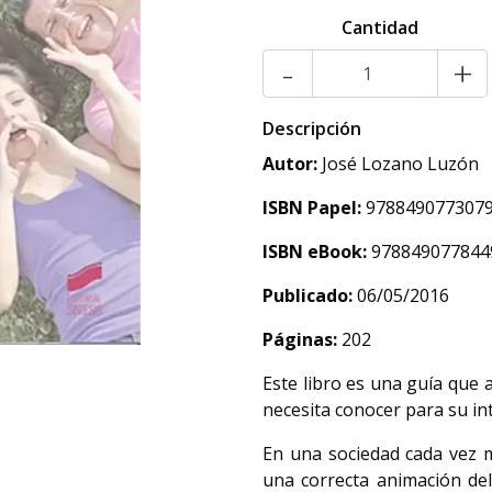
Cantidad
-
+
Descripción
Autor:
José Lozano Luzón
ISBN Papel:
978849077307
ISBN eBook:
978849077844
Publicado:
06/05/2016
Páginas:
202
Este libro es una guía que 
necesita conocer para su int
En una sociedad cada vez m
una correcta animación del 