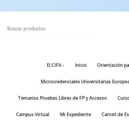
El CIFV.-
Inicio
Orientación pa
Microcredenciales Universitarias Europe
Temarios Pruebas Libres de FP y Accesos
Curso
Campus Virtual
Mi Expediente
Carnet de E