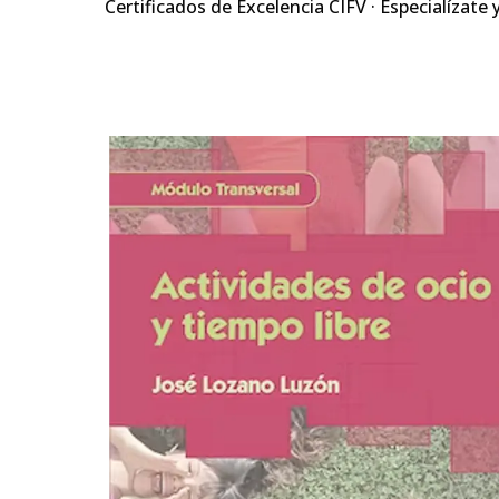
Certificados de Excelencia CIFV · Especialízate 