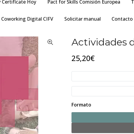
y Certifícate Hoy
Pact for Skills Comisión Europea
T
Coworking Digital CIFV
Solicitar manual
Contacto
Actividades d
25,20€
Formato