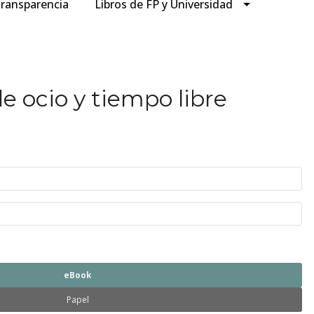
ransparencia
Libros de FP y Universidad
e ocio y tiempo libre
eBook
Papel