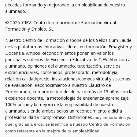
décadas formando y mejorando la empleabilidad de nuestro
alumnado.
© 2026. CIFV.-Centro Internacional de Formación Virtual.
Formación y Empleo, SL.
Nuestro Centro de Formación dispone de los Sellos Cum Laude
de las plataformas educativas líderes en formación: Emagister y
Docenzia. Ambos Reconocimientos ponen en valor los
principales criterios de Excelencia Educativa de CIFV: Atención al
alumnado, opiniones del alumnado, tutorización, servicios
extracurriculares, contenidos, profesorado, metodología,
relación calidad/precio, instalaciones/campus virtual y sistemas
de evaluación. Reconocimiento a nuestro Claustro de
Profesorado, comprometido desde hace más de 15 años con la
excelencia docente, la metodología de enseñanza-aprendizaje
100% online y la mejora de la empleabilidad de nuestro
alumnado, siendo ambos sellos un reconocimiento a dicha
profesionalidad y compromiso. Distinciones
muy importantes ya
que, gracias a ellos, se identifica a nuestro Centro de Formación
como referente en la mejora de tu empleabilidad.