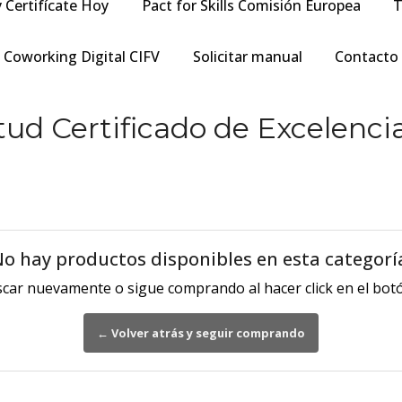
y Certifícate Hoy
Pact for Skills Comisión Europea
T
Coworking Digital CIFV
Solicitar manual
Contacto
itud Certificado de Excelenci
o hay productos disponibles en esta categorí
scar nuevamente o sigue comprando al hacer click en el botó
← Volver atrás y seguir comprando