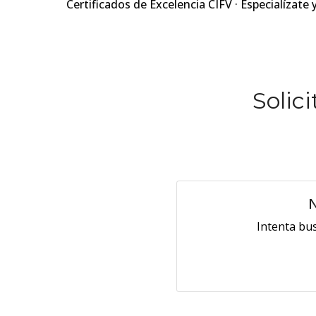
Certificados de Excelencia CIFV · Especialízate 
Solic
N
Intenta bu