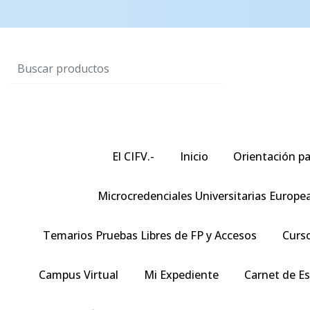
El CIFV.-
Inicio
Orientación pa
Microcredenciales Universitarias Europe
Temarios Pruebas Libres de FP y Accesos
Curso
Campus Virtual
Mi Expediente
Carnet de E