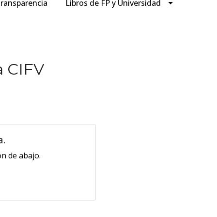
ransparencia
Libros de FP y Universidad
a CIFV
a.
n de abajo.