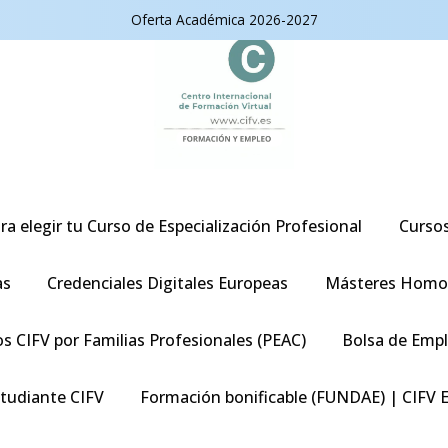
Oferta Académica 2026-2027
ra elegir tu Curso de Especialización Profesional
Curso
as
Credenciales Digitales Europeas
Másteres Homo
s CIFV por Familias Profesionales (PEAC)
Bolsa de Emp
studiante CIFV
Formación bonificable (FUNDAE) | CIFV 