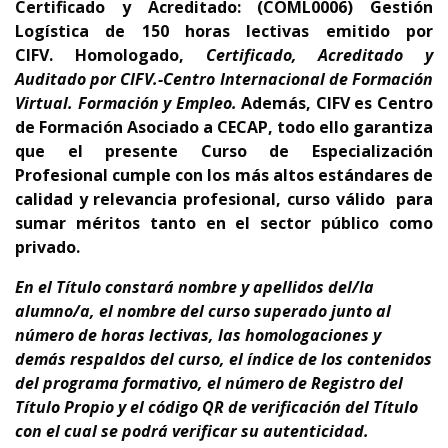
Certificado y Acreditado: (
COML0006) Gestión
Logística
d
e 150
horas lectivas emitido por
CIFV
.
Homologado,
Certificado, Acreditado y
Auditado por CIFV.-Centro Internacional de Formación
Virtual. Formación y Empleo.
Además,
CIFV es Centro
de Formación Asociado a CECAP
, todo ello garantiza
que el presente Curso de Especialización
Profesional cumple con los más altos estándares de
calidad y relevancia profesional,
curso
válido para
sumar méritos tanto en el sector público como
privado.
En el Título constará nombre y apellidos del/la
alumno/a, el nombre del curso superado junto al
número de horas lectivas, las homologaciones y
demás respaldos del curso, el índice de los contenidos
del programa formativo, el número de Registro del
Título Propio y el código QR de verificación del Título
con el cual se podrá verificar su autenticidad.