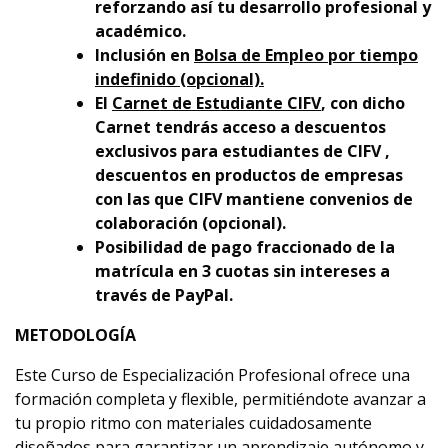
reforzando así tu desarrollo profesional y
académico.
Inclusión en
Bolsa de Empleo por tiempo
indefinido (opcional).
El
Carnet de Estudiante CIFV
, con dicho
Carnet tendrás acceso a descuentos
exclusivos para estudiantes de CIFV ,
descuentos en productos de empresas
con las que CIFV mantiene convenios de
colaboración (opcional).
Posibilidad de pago fraccionado de la
matrícula en 3 cuotas sin intereses a
través de PayPal.
METODOLOGÍA
Este Curso de Especialización Profesional ofrece una
formación completa y flexible, permitiéndote avanzar a
tu propio ritmo con materiales cuidadosamente
diseñados para garantizar un aprendizaje autónomo y