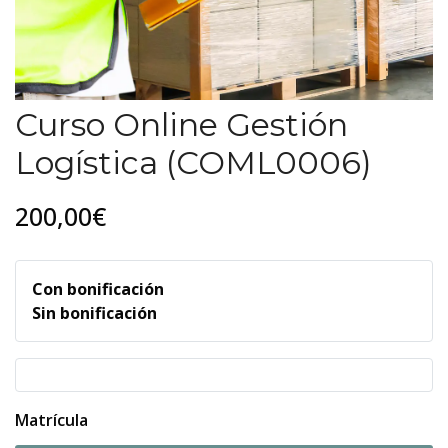
Curso Online Gestión
Logística (COML0006)
200,00€
Con bonificación
Sin bonificación
Matrícula