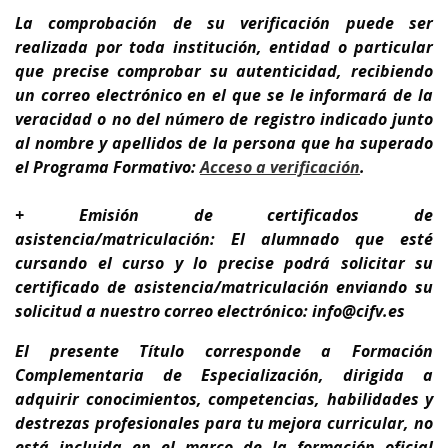
La comprobación de su verificación puede ser
realizada por toda institución, entidad o particular
que precise comprobar su autenticidad, recibiendo
un correo electrónico en el que se le informará de la
veracidad o no del número de registro indicado junto
al nombre y apellidos de la persona que ha superado
el Programa Formativo:
A
cceso a verificación
.
+ Emisión de certificados de
asistencia/matriculación: El alumnado que esté
cursando el curso y lo precise podrá solicitar su
certificado de asistencia/matriculación enviando su
solicitud a nuestro correo electrónico: info@cifv.es
El presente Título corresponde a
Formación
Complementaria de Especialización
, dirigida a
adquirir conocimientos, competencias, habilidades y
destrezas profesionales para tu
mejora curricular,
no
está incluida en el marco de la formación oficial