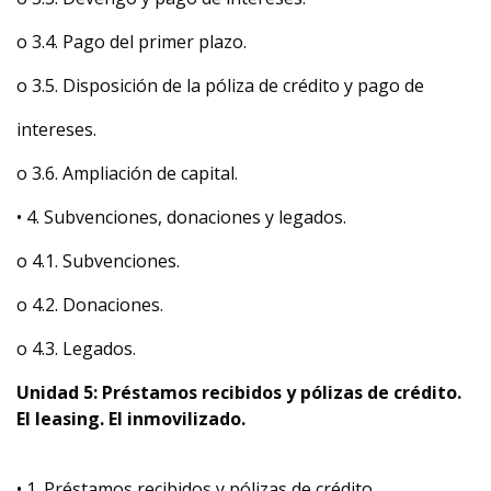
o 3.4. Pago del primer plazo.
o 3.5. Disposición de la póliza de crédito y pago de
intereses.
o 3.6. Ampliación de capital.
• 4. Subvenciones, donaciones y legados.
o 4.1. Subvenciones.
o 4.2. Donaciones.
o 4.3. Legados.
Unidad 5: Préstamos recibidos y pólizas de crédito.
El leasing. El inmovilizado.
• 1. Préstamos recibidos y pólizas de crédito.